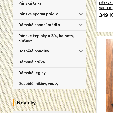
Dětské 
Pánská trika
vel. 116
Pánské spodní prádlo
349 K
Dámské spodní prádlo
Pánské tepláky a 3/4, kalhoty,
kraťasy
Dospělé ponožky
Dámská trička
Dámské legíny
Dospělé mikiny, vesty
Novinky