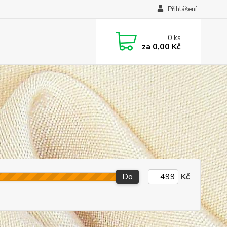
Přihlášení
0
ks
za
0,00 Kč
Do
Kč