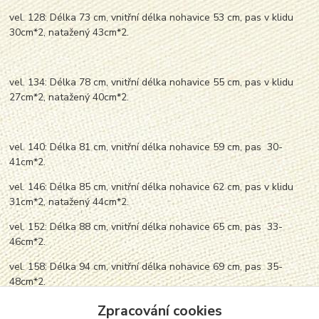
vel. 128: Délka 73 cm, vnitřní délka nohavice 53 cm, pas v klidu
30cm*2, natažený 43cm*2.
vel. 134: Délka 78 cm, vnitřní délka nohavice 55 cm, pas v klidu
27cm*2, natažený 40cm*2.
vel. 140: Délka 81 cm, vnitřní délka nohavice 59 cm, pas 30-
41cm*2.
vel. 146: Délka 85 cm, vnitřní délka nohavice 62 cm, pas v klidu
31cm*2, natažený 44cm*2.
vel. 152: Délka 88 cm, vnitřní délka nohavice 65 cm, pas 33-
46cm*2.
vel. 158: Délka 94 cm, vnitřní délka nohavice 69 cm, pas 35-
48cm*2.
vel. 164: Délka 98 cm, vnitřní délka nohavice 71 cm, pas v klidu
Zpracování cookies