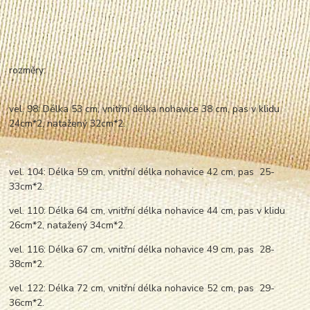
rozměry:
vel. 98: Délka 53 cm, vnitřní délka nohavice 38 cm, pas v klidu
24cm*2, natažený 32cm*2.
vel. 104: Délka 59 cm, vnitřní délka nohavice 42 cm, pas 25-
33cm*2.
vel. 110: Délka 64 cm, vnitřní délka nohavice 44 cm, pas v klidu
26cm*2, natažený 34cm*2.
vel. 116: Délka 67 cm, vnitřní délka nohavice 49 cm, pas 28-
38cm*2.
vel. 122: Délka 72 cm, vnitřní délka nohavice 52 cm, pas 29-
36cm*2.