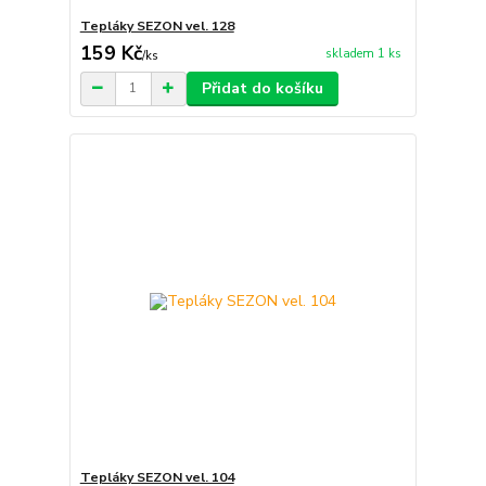
Tepláky SEZON vel. 128
159 Kč
skladem 1 ks
/
ks
Přidat do košíku
Tepláky SEZON vel. 104