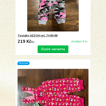
Tepláky SEZON vel. 74,80,86
219 Kč
skladem 4 ks
/
ks
Zvolit variantu
Novinka