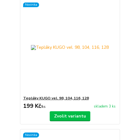
Novinka
Tepláky KUGO vel. 98, 104, 116, 128
199 Kč
skladem 3 ks
/
ks
Zvolit variantu
Novinka