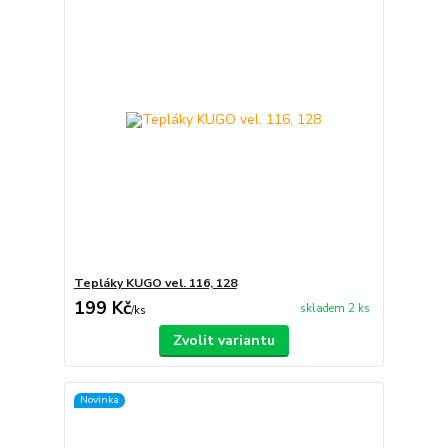
Tepláky KUGO vel. 116, 128
199 Kč
skladem 2 ks
/
ks
Zvolit variantu
Novinka