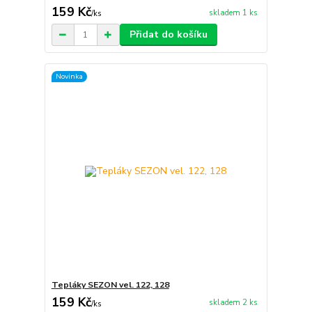
159 Kč
skladem 1 ks
/
ks
Přidat do košíku
Novinka
Tepláky SEZON vel. 122, 128
159 Kč
skladem 2 ks
/
ks