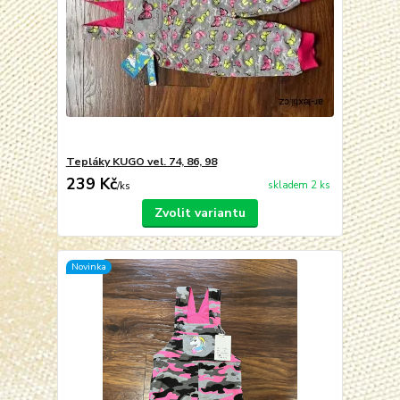
Tepláky KUGO vel. 74, 86, 98
239 Kč
skladem 2 ks
/
ks
Zvolit variantu
Novinka