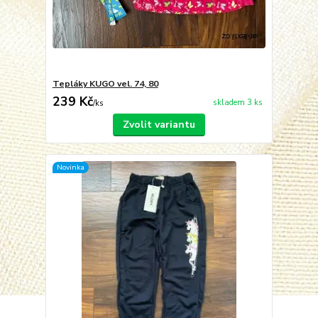
Tepláky KUGO vel. 74, 80
239 Kč
skladem 3 ks
/
ks
Zvolit variantu
Novinka