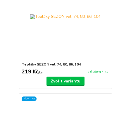
Tepláky SEZON vel. 74, 80, 86, 104
219 Kč
skladem 4 ks
/
ks
Zvolit variantu
Novinka