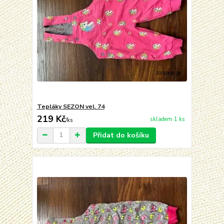
Tepláky SEZON vel. 74
219 Kč
skladem 1 ks
/
ks
Přidat do košíku