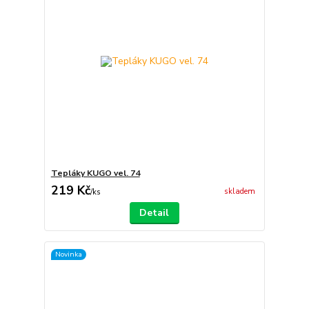
Tepláky KUGO vel. 74
219 Kč
skladem
/
ks
Detail
Novinka