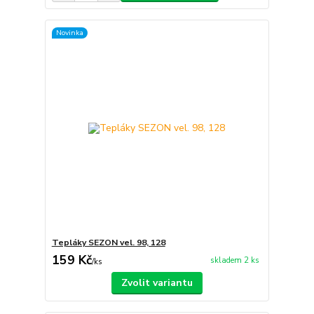
Novinka
Tepláky SEZON vel. 98, 128
159 Kč
skladem 2 ks
/
ks
Zvolit variantu