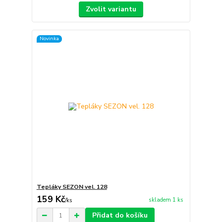
Zvolit variantu
Novinka
Tepláky SEZON vel. 128
159 Kč
skladem 1 ks
/
ks
Přidat do košíku