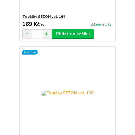
Tepláky SEZON vel. 164
169 Kč
skladem 1 ks
/
ks
Přidat do košíku
Novinka