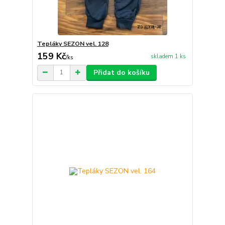
Tepláky SEZON vel. 128
159 Kč
skladem 1 ks
/
ks
Přidat do košíku