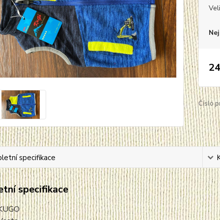
Vel
Nej
24
Číslo p
etní specifikace
tní specifikace
KUGO