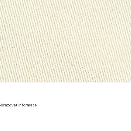
obrazovat informace