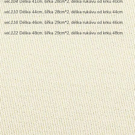
vel.104
: Délka 41cm, šířka 28cm*2, délka rukávu od krku 40cm.
vel.110
: Délka 44cm, šířka 28cm*2, délka rukávu od krku 44cm.
vel.116
: Délka 46cm, šířka 29cm*2, délka rukávu od krku 46cm.
vel.122
: Délka 48cm, šířka 29cm*2, délka rukávu od krku 48cm.