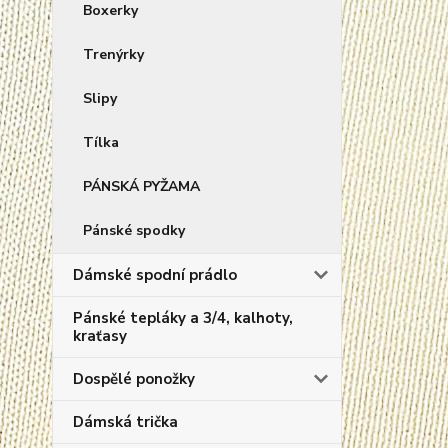
Boxerky
Trenýrky
Slipy
Tílka
PÁNSKÁ PYŽAMA
Pánské spodky
Dámské spodní prádlo
Pánské tepláky a 3/4, kalhoty,
kraťasy
Dospělé ponožky
Dámská trička