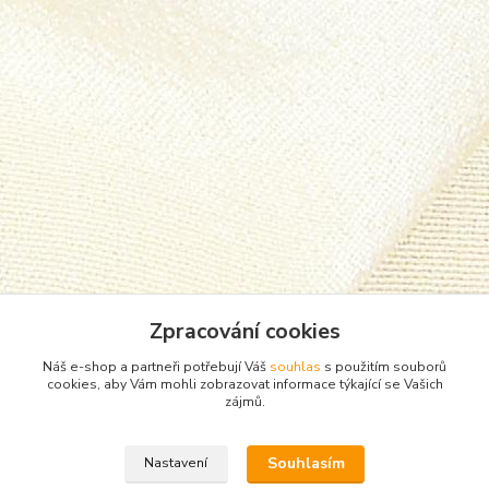
Zpracování cookies
Náš e-shop a partneři potřebují Váš
souhlas
s použitím souborů
cookies, aby Vám mohli zobrazovat informace týkající se Vašich
zájmů.
Zboží zařazeno v kategoriích
Souhlasím
Nastavení
Punčocháče, silonky, ponožky