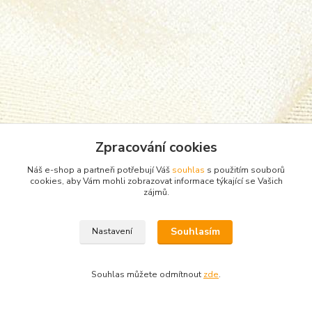
Zpracování cookies
Náš e-shop a partneři potřebují Váš
souhlas
s použitím souborů
cookies, aby Vám mohli zobrazovat informace týkající se Vašich
zájmů.
Zboží zařazeno v kategoriích
Souhlasím
Nastavení
Dospělé ponožky
Slabé ponožky
Souhlas můžete odmítnout
zde
.