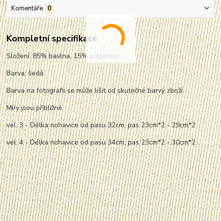
Komentáře
0
Kompletní specifikace
Složení: 85% bavlna, 15% polyester.
Barva: šedá.
Barva na fotografii se může lišit od skutečné barvy zboží.
Míry jsou přibližné.
vel. 3 - Délka nohavice od pasu 32cm, pas 23cm*2 - 29cm*2
vel. 4 - Délka nohavice od pasu 34cm, pas 23cm*2 - 30cm*2