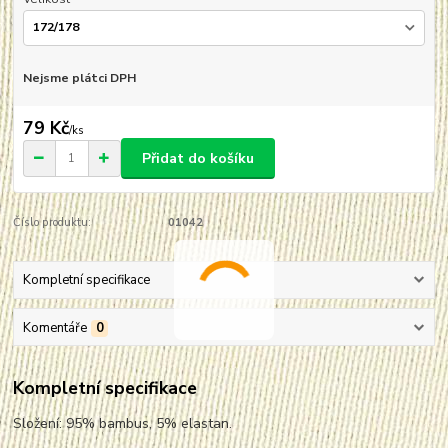
Nejsme plátci DPH
79 Kč
/
ks
Přidat do košíku
Číslo produktu:
01042
Kompletní specifikace
Komentáře
0
Kompletní specifikace
Složení: 95% bambus, 5% elastan.