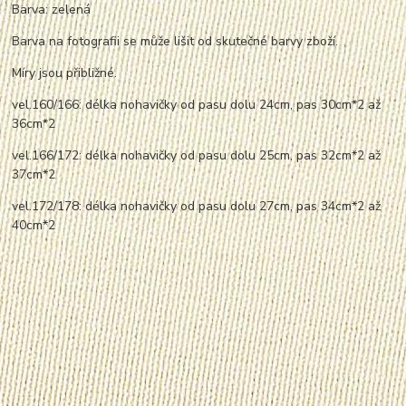
Barva: zelená
Barva na fotografii se může lišit od skutečné barvy zboží.
Míry jsou přibližné.
vel.160/166: délka nohavičky od pasu dolu 24cm, pas 30cm*2 až
36cm*2
vel.166/172: délka nohavičky od pasu dolu 25cm, pas 32cm*2 až
37cm*2
vel.172/178: délka nohavičky od pasu dolu 27cm, pas 34cm*2 až
40cm*2