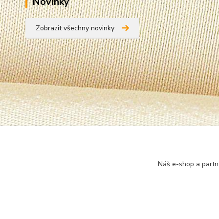
Novinky
Zobrazit všechny novinky
Náš e-shop a partn