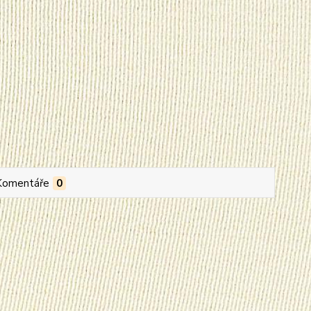
Komentáře
0