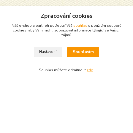
Zpracování cookies
Náš e-shop a partneři potřebují Váš
souhlas
s použitím souborů
cookies, aby Vám mohli zobrazovat informace týkající se Vašich
zájmů.
Souhlasím
Nastavení
Souhlas můžete odmítnout
zde
.
Zboží zařazeno v kategoriích
Dívčí trička
Krátký rukáv