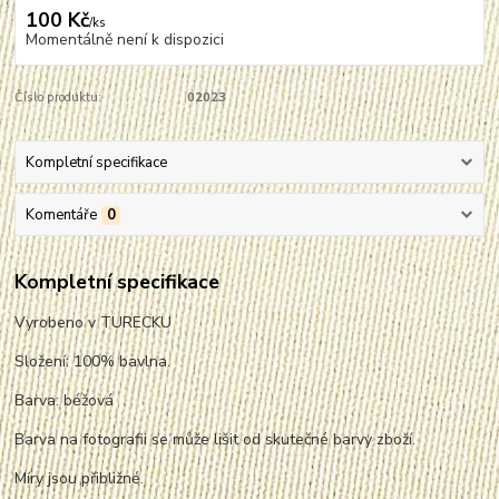
100 Kč
/
ks
Momentálně není k dispozici
Číslo produktu:
02023
Kompletní specifikace
Komentáře
0
Kompletní specifikace
Vyrobeno v TURECKU
Složení: 100% bavlna.
Barva: béžová
Barva na fotografii se může lišit od skutečné barvy zboží.
Míry jsou přibližné.