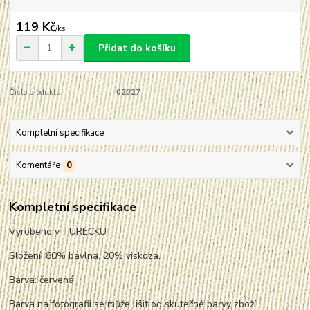
119 Kč
/
ks
Přidat do košíku
Číslo produktu:
02027
Kompletní specifikace
Komentáře
0
Kompletní specifikace
Vyrobeno v TURECKU
Složení: 80% bavlna, 20% viskoza.
Barva: červená
Barva na fotografii se může lišit od skutečné barvy zboží.