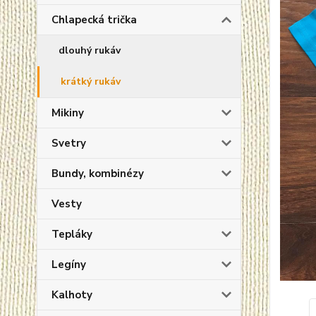
Chlapecká trička
dlouhý rukáv
krátký rukáv
Mikiny
Svetry
Bundy, kombinézy
Vesty
Tepláky
Legíny
Kalhoty