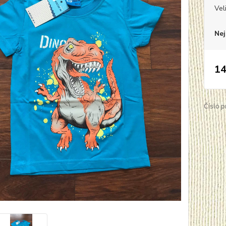
Vel
Nej
14
Číslo p