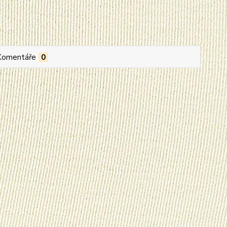
Komentáře
0