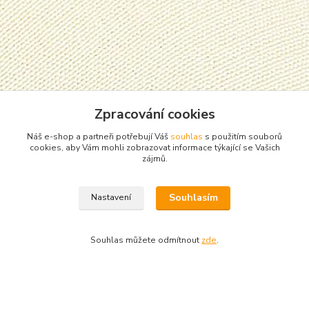
Zpracování cookies
Náš e-shop a partneři potřebují Váš
souhlas
s použitím souborů
cookies, aby Vám mohli zobrazovat informace týkající se Vašich
zájmů.
Souhlasím
Nastavení
Souhlas můžete odmítnout
zde
.
Zboží zařazeno v kategoriích