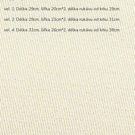
vel. 1: Délka 29cm, šířka 20cm*2, délka rukávu od krku 29cm.
vel. 2: Délka 29cm, šířka 23cm*2, délka rukávu od krku 31cm.
vel. 4: Délka 32cm, šířka 26cm*2, délka rukávu od krku 38cm.