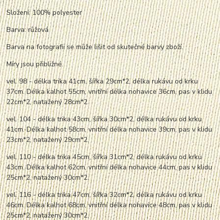
Složení: 100% polyester
Barva: růžová
Barva na fotografii se může lišit od skutečné barvy zboží.
Míry jsou přibližné.
vel. 98 - délka trika 41cm, šířka 29cm*2, délka rukávu od krku
37cm. Délka kalhot 55cm, vnitřní délka nohavice 36cm, pas v klidu
22cm*2,
nata
žený 28cm*2.
vel. 104 - délka trika 43cm, šířka 30cm*2, délka rukávu od krku
41cm. Délka kalhot 58cm, vnitřní délka nohavice 39cm, pas v klidu
23cm*2,
nata
žený 29cm*2.
vel. 110 - délka trika 45cm, šířka 31cm*2, délka rukávu od krku
43cm. Délka kalhot 62cm, vnitřní délka nohavice 44cm, pas v klidu
25cm*2,
nata
žený 30cm*2.
vel. 116 - délka trika 47cm, šířka 32cm*2, délka rukávu od krku
46cm. Délka kalhot 68cm, vnitřní délka nohavice 48cm, pas v klidu
25cm*2,
nata
žený 30cm*2.