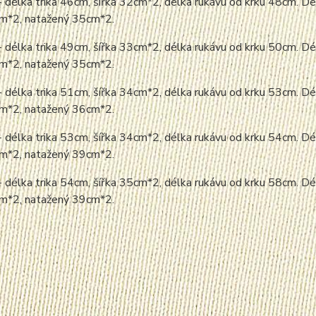
- délka trika 46cm, šířka 32cm*2, délka rukávu od krku 48cm. Dé
cm*2,
nata
žený 35cm*2.
- délka trika 49cm, šířka 33cm*2, délka rukávu od krku 50cm. Dé
cm*2,
nata
žený 35cm*2.
- délka trika 51cm, šířka 34cm*2, délka rukávu od krku 53cm. Dé
cm*2,
nata
žený 36cm*2.
- délka trika 53cm, šířka 34cm*2, délka rukávu od krku 54cm. Dé
cm*2,
nata
žený 39cm*2.
- délka trika 54cm, šířka 35cm*2, délka rukávu od krku 58cm. Dé
cm*2,
nata
žený 39cm*2.