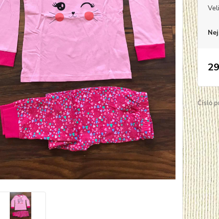
Vel
Nej
29
Číslo p