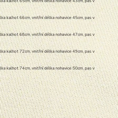
lka kalhot 65cm, vnitřní délka nohavice 43cm, pas v
lka kalhot 66cm, vnitřní délka nohavice 45cm, pas v
lka kalhot 68cm, vnitřní délka nohavice 47cm, pas v
lka kalhot 72cm, vnitřní délka nohavice 49cm, pas v
lka kalhot 74cm, vnitřní délka nohavice 50cm, pas v