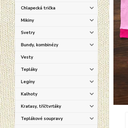
Chlapecká trička
Mikiny
Svetry
Bundy, kombinézy
Vesty
Tepláky
Legíny
Kalhoty
Kraťasy, tříčtvrťáky
Teplákové soupravy