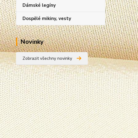
Dámské legíny
Dospělé mikiny, vesty
Novinky
Zobrazit všechny novinky