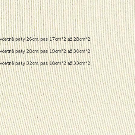
lu včetně paty 26cm, pas 17cm*2 až 28cm*2
lu včetně paty 28cm, pas 19cm*2 až 30cm*2
lu včetně paty 32cm, pas 18cm*2 až 33cm*2