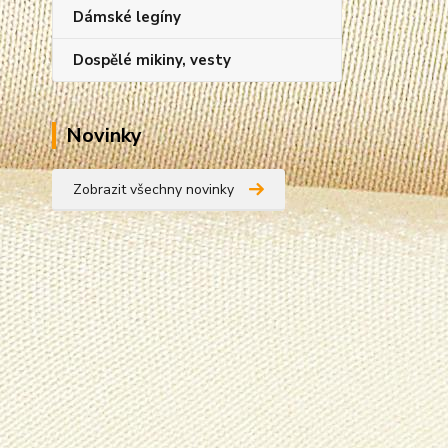
Dámské legíny
Dospělé mikiny, vesty
Novinky
Zobrazit všechny novinky