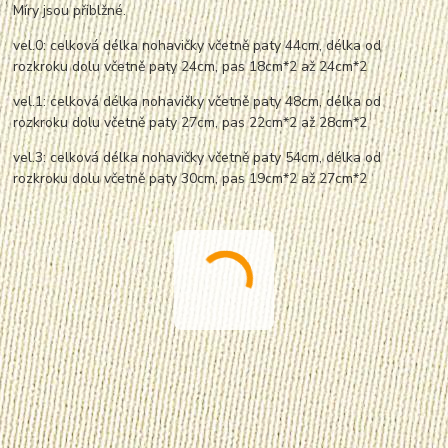
Míry jsou přiblžné.
vel.0: celková délka nohavičky včetně paty 44cm, délka od
rozkroku dolu včetně paty 24cm, pas 18cm*2 až 24cm*2
vel.1: celková délka nohavičky včetně paty 48cm, délka od
rozkroku dolu včetně paty 27cm, pas 22cm*2 až 28cm*2
vel.3: celková délka nohavičky včetně paty 54cm, délka od
rozkroku dolu včetně paty 30cm, pas 19cm*2 až 27cm*2