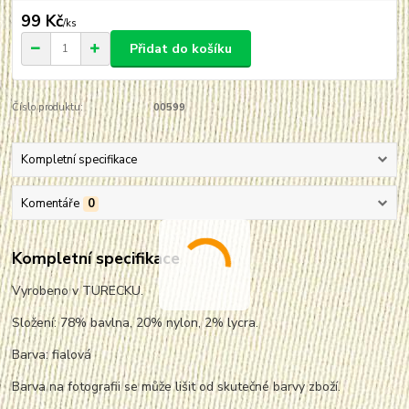
99 Kč
/
ks
Přidat do košíku
Číslo produktu:
00599
Kompletní specifikace
Komentáře
0
Kompletní specifikace
Vyrobeno v TURECKU.
Složení: 78% bavlna, 20% nylon, 2% lycra.
Barva: fialová
Barva na fotografii se může lišit od skutečné barvy zboží.