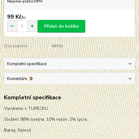
Nejsme plátci DPH
99 Kč
/
ks
Přidat do košíku
Číslo produktu:
00722
Kompletní specifikace
Komentáře
0
Kompletní specifikace
Vyrobeno v TURECKU.
Složení: 88% bavlna, 10% nylon, 2% lycra.
Barva: fialová