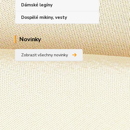
Dámské legíny
Dospělé mikiny, vesty
Novinky
Zobrazit všechny novinky