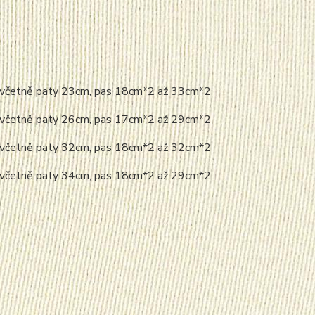
lu včetně paty 23cm, pas 18cm*2 až 33cm*2
lu včetně paty 26cm, pas 17cm*2 až 29cm*2
lu včetně paty 32cm, pas 18cm*2 až 32cm*2
lu včetně paty 34cm, pas 18cm*2 až 29cm*2