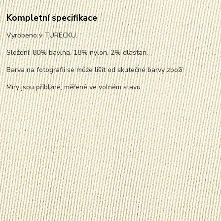
Kompletní specifikace
Vyrobeno v TURECKU.
Složení: 80% bavlna, 18% nylon, 2% elastan.
Barva na fotografii se může lišit od skutečné barvy zboží.
Míry jsou přiblžné, měřené ve volném stavu.