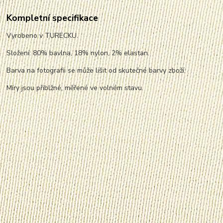
Kompletní specifikace
Vyrobeno v TURECKU.
Složení: 80% bavlna, 18% nylon, 2% elastan.
Barva na fotografii se může lišit od skutečné barvy zboží.
Míry jsou přiblžné, měřené ve volném stavu.