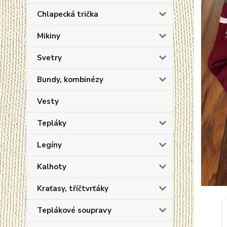
Chlapecká trička
Mikiny
Svetry
Bundy, kombinézy
Vesty
Tepláky
Legíny
Kalhoty
Kraťasy, tříčtvrťáky
Teplákové soupravy