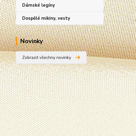
Dámské legíny
Dospělé mikiny, vesty
Novinky
Zobrazit všechny novinky