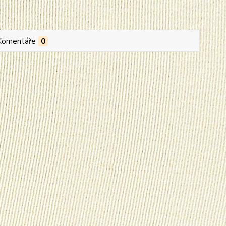
Komentáře
0