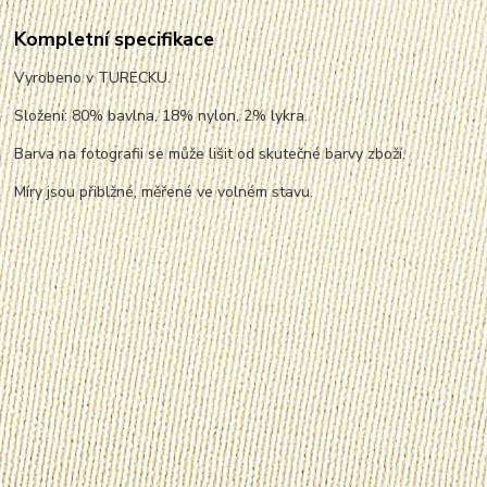
Kompletní specifikace
Vyrobeno v TURECKU.
Složení: 80% bavlna, 18% nylon, 2% lykra.
Barva na fotografii se může lišit od skutečné barvy zboží.
Míry jsou přiblžné, měřené ve volném stavu.