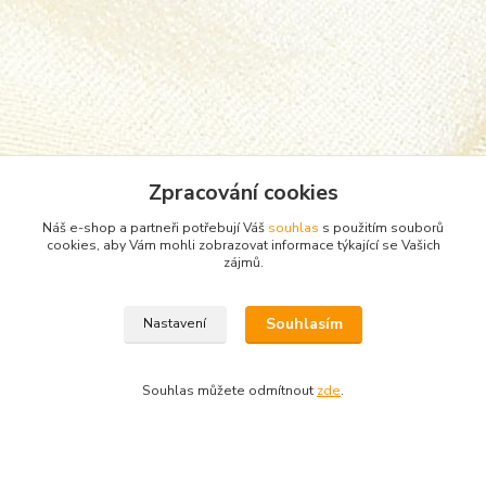
Zpracování cookies
Náš e-shop a partneři potřebují Váš
souhlas
s použitím souborů
cookies, aby Vám mohli zobrazovat informace týkající se Vašich
zájmů.
Zboží zařazeno v kategoriích
Souhlasím
Nastavení
Punčocháče, silonky, ponožky
Kotníčkové ponožky
Souhlas můžete odmítnout
zde
.