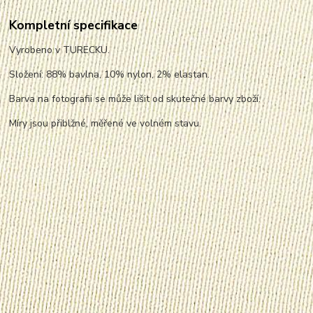
Kompletní specifikace
Vyrobeno v TURECKU.
Složení: 88% bavlna, 10% nylon, 2% elastan.
Barva na fotografii se může lišit od skutečné barvy zboží.
Míry jsou přiblžné, měřené ve volném stavu.