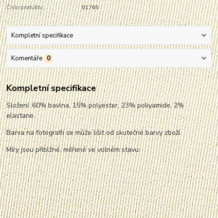
Číslo produktu:
01765
Kompletní specifikace
Komentáře
0
Kompletní specifikace
Složení: 60% bavlna, 15% polyester, 23% poliyamide, 2%
elastane.
Barva na fotografii se může lišit od skutečné barvy zboží.
Míry jsou přiblžné, měřené ve volném stavu.