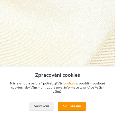
Zpracování cookies
Náš e-shop a partneři potřebují Váš
souhlas
s použitím souborů
cookies, aby Vám mohli zobrazovat informace týkající se Vašich
zájmů.
Zboží zařazeno v kategoriích
Souhlasím
Nastavení
Punčocháče, silonky, ponožky