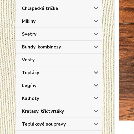
Chlapecká trička
Mikiny
Svetry
Bundy, kombinézy
Vesty
Tepláky
Legíny
Kalhoty
Kraťasy, tříčtvrťáky
Teplákové soupravy