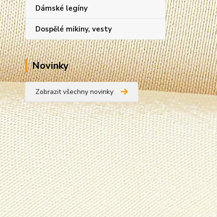
Dámské legíny
Dospělé mikiny, vesty
Novinky
Zobrazit všechny novinky