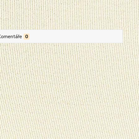
Komentáře
0