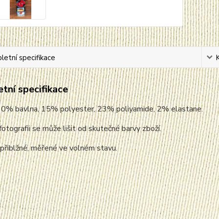
etní specifikace
tní specifikace
 60% bavlna, 15% polyester, 23% poliyamide, 2% elastane.
fotografii se může lišit od skutečné barvy zboží.
 přiblžné, měřené ve volném stavu.