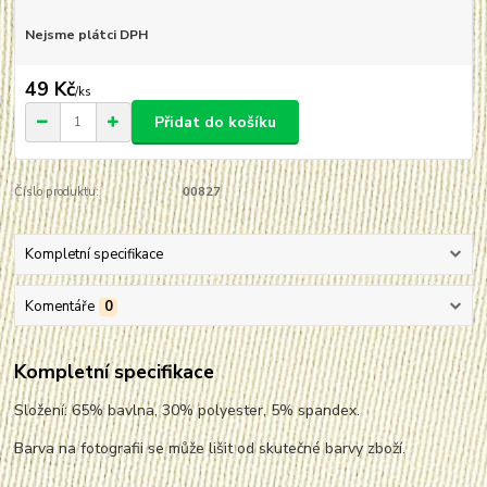
Nejsme plátci DPH
49 Kč
/
ks
Přidat do košíku
Číslo produktu:
00827
Kompletní specifikace
Komentáře
0
Kompletní specifikace
Složení: 65% bavlna, 30% polyester, 5% spandex.
Barva na fotografii se může lišit od skutečné barvy zboží.