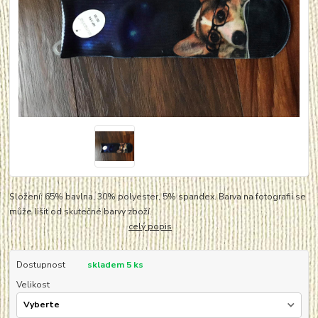
Složení: 65% bavlna, 30% polyester, 5% spandex. Barva na fotografii se
může lišit od skutečné barvy zboží.
celý popis
Dostupnost
skladem 5 ks
Velikost