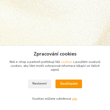
Zpracování cookies
Náš e-shop a partneři potřebují Váš
souhlas
s použitím souborů
cookies, aby Vám mohli zobrazovat informace týkající se Vašich
zájmů.
Zboží zařazeno v kategoriích
Souhlasím
Nastavení
Punčocháče, silonky, ponožky
podkolenky
Souhlas můžete odmítnout
zde
.