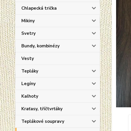
Chlapecká trička
Mikiny
Svetry
Bundy, kombinézy
Vesty
Tepláky
Legíny
Kalhoty
Kraťasy, tříčtvrťáky
Teplákové soupravy