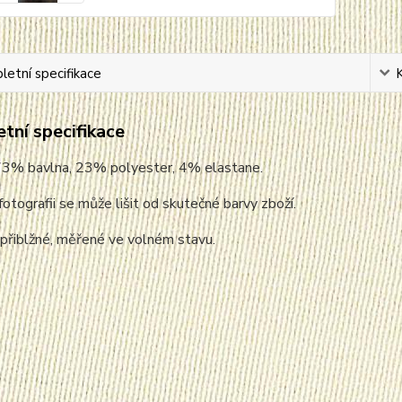
etní specifikace
tní specifikace
 73% bavlna, 23% polyester, 4% elastane.
fotografii se může lišit od skutečné barvy zboží.
 přiblžné, měřené ve volném stavu.