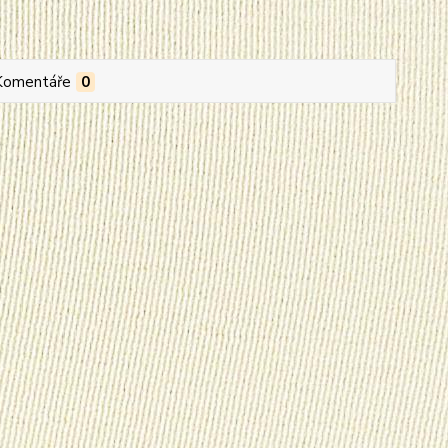
Komentáře
0