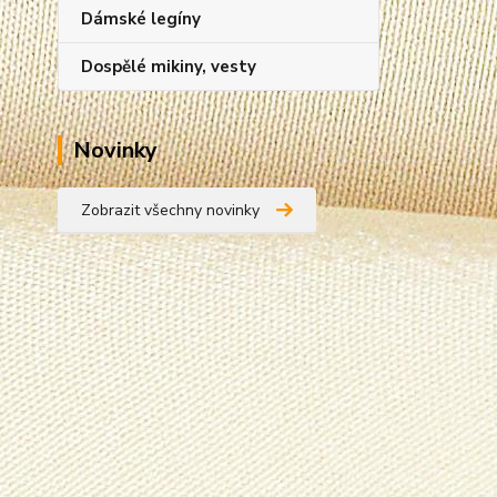
Dámské legíny
Dospělé mikiny, vesty
Novinky
Zobrazit všechny novinky