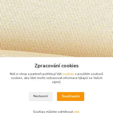
Zpracování cookies
Náš e-shop a partneři potřebují Váš
souhlas
s použitím souborů
cookies, aby Vám mohli zobrazovat informace týkající se Vašich
zájmů.
Zboží zařazeno v kategoriích
Souhlasím
Nastavení
Spodní prádlo
Kalhotky
Souhlas můžete odmítnout
zde
.