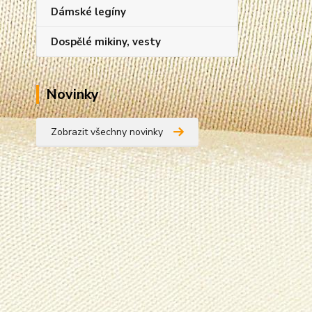
Dámské legíny
Dospělé mikiny, vesty
Novinky
Zobrazit všechny novinky