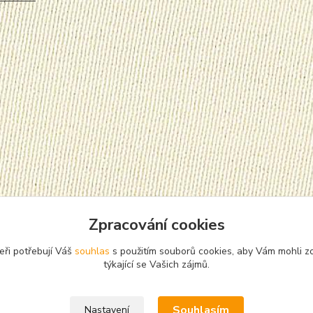
Zpracování cookies
eři potřebují Váš
souhlas
s použitím souborů cookies, aby Vám mohli z
týkající se Vašich zájmů.
Souhlasím
Nastavení