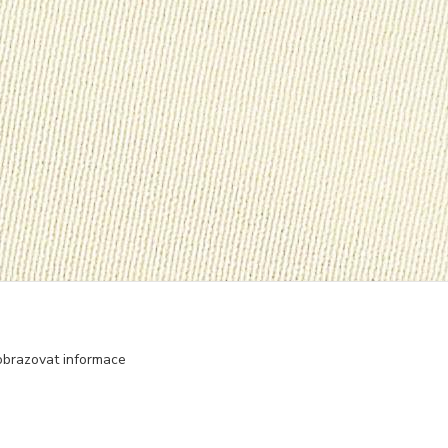
obrazovat informace