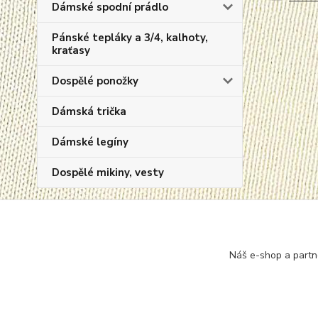
Dámské spodní prádlo
Pánské tepláky a 3/4, kalhoty,
kraťasy
Dospělé ponožky
Dámská trička
Dámské legíny
Dospělé mikiny, vesty
Novinky
Náš e-shop a partn
Zobrazit všechny novinky