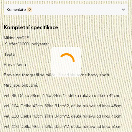
Komentáře
0
Kompletní specifikace
Mikina WOLF.
Složení:100% polyester.
Teplá.
Barva: šedá
Barva na fotografii se může lišit od skutečné barvy zboží.
Míry jsou přibližné.
vel. 98: Délka 39cm, šířka 34cm*2, délka rukávu od krku 44cm.
vel. 104: Délka 42cm, šířka 31cm*2, délka rukávu od krku 48cm.
vel. 110: Délka 43cm, šířka 34cm*2, délka rukávu od krku 48cm.
vel. 116: Délka 46cm, šířka 33cm*2, délka rukávu od krku 51cm.