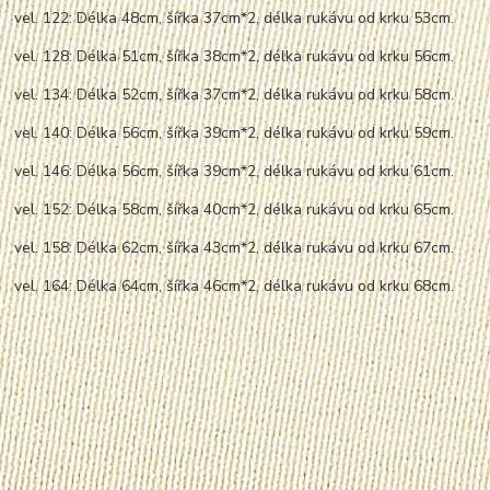
vel. 122: Délka 48cm, šířka 37cm*2, délka rukávu od krku 53cm.
vel. 128: Délka 51cm, šířka 38cm*2, délka rukávu od krku 56cm.
vel. 134: Délka 52cm, šířka 37cm*2, délka rukávu od krku 58cm.
vel. 140: Délka 56cm, šířka 39cm*2, délka rukávu od krku 59cm.
vel. 146: Délka 56cm, šířka 39cm*2, délka rukávu od krku 61cm.
vel. 152: Délka 58cm, šířka 40cm*2, délka rukávu od krku 65cm.
vel. 158: Délka 62cm, šířka 43cm*2, délka rukávu od krku 67cm.
vel. 164: Délka 64cm, šířka 46cm*2, délka rukávu od krku 68cm.