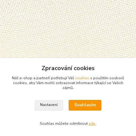
Zpracování cookies
Náš e-shop a partneři potřebují Váš
souhlas
s použitím souborů
cookies, aby Vám mohli zobrazovat informace týkající se Vašich
zájmů.
Zboží zařazeno v kategoriích
Souhlasím
Nastavení
Legíny
teplé
Souhlas můžete odmítnout
zde
.