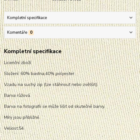
Kompletní specifikace
Komentáře
0
Kompletní specifikace
Licenční zboží.
Složení: 60% bavlna,40% polyester.
Vzadu na suchý zip (lze stáhnout nebo zvětšit).
Barva růžová.
Barva na fotografii se může lišit od skutečné barvy.
Míry jsou přibližné.
Veliost:54.