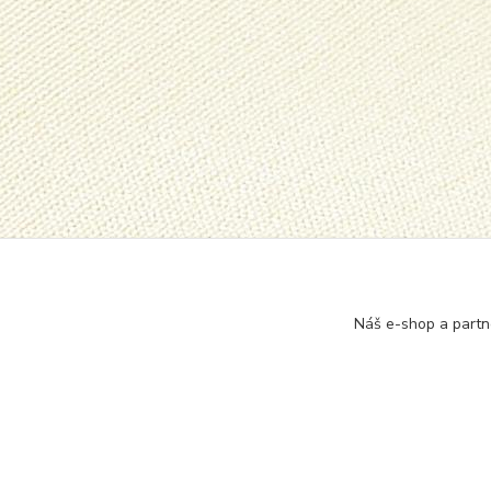
Zboží 
Kraťa
Náš e-shop a partn