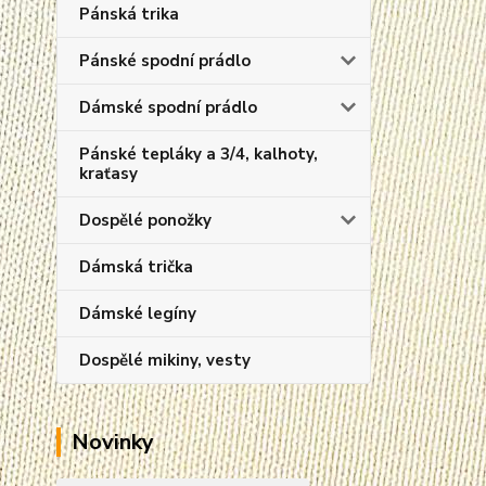
Pánská trika
Pánské spodní prádlo
Dámské spodní prádlo
Pánské tepláky a 3/4, kalhoty,
kraťasy
Dospělé ponožky
Dámská trička
Dámské legíny
Dospělé mikiny, vesty
Novinky