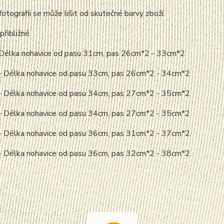
fotografii se může lišit od skutečné barvy zboží.
přibližné.
- Délka nohavice od pasu 31cm, pas 26cm*2 - 33cm*2
 - Délka nohavice od pasu 33cm, pas 26cm*2 - 34cm*2
 - Délka nohavice od pasu 34cm, pas 27cm*2 - 35cm*2
 - Délka nohavice od pasu 34cm, pas 27cm*2 - 35cm*2
 - Délka nohavice od pasu 36cm, pas 31cm*2 - 37cm*2
 - Délka nohavice od pasu 36cm, pas 32cm*2 - 38cm*2