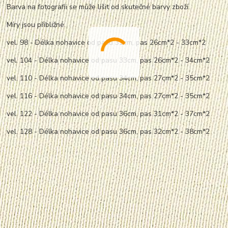
Barva na fotografii se může lišit od skutečné barvy zboží.
Míry jsou přibližné.
vel. 98 - Délka nohavice od pasu 31cm, pas 26cm*2 - 33cm*2
vel. 104 - Délka nohavice od pasu 33cm, pas 26cm*2 - 34cm*2
vel. 110 - Délka nohavice od pasu 34cm, pas 27cm*2 - 35cm*2
vel. 116 - Délka nohavice od pasu 34cm, pas 27cm*2 - 35cm*2
vel. 122 - Délka nohavice od pasu 36cm, pas 31cm*2 - 37cm*2
vel. 128 - Délka nohavice od pasu 36cm, pas 32cm*2 - 38cm*2