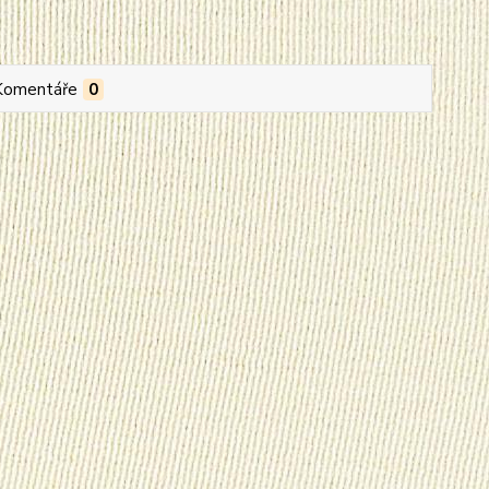
Komentáře
0