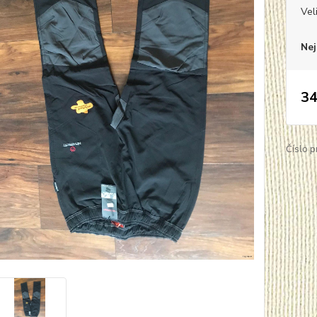
Vel
Nej
34
Číslo p