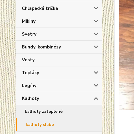
Chlapecká trička
Mikiny
Svetry
Bundy, kombinézy
Vesty
Tepláky
Legíny
Kalhoty
kalhoty zateplené
kalhoty slabé