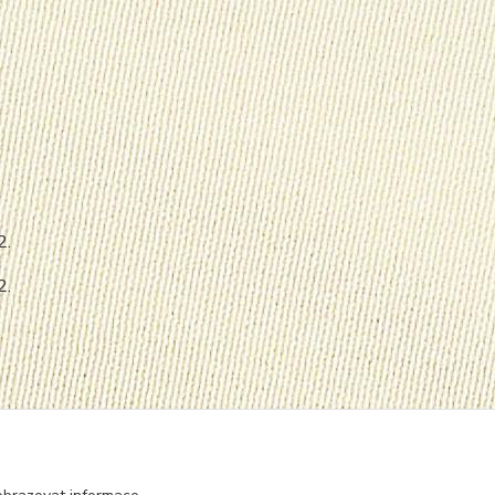
2.
2.