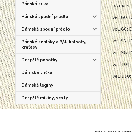
Pánská trika
rozměry:
Pánské spodní prádlo
vel. 80:
vel. 86:
Dámské spodní prádlo
vel. 92:
Pánské tepláky a 3/4, kalhoty,
kraťasy
vel. 98:
Dospělé ponožky
vel. 104
Dámská trička
vel. 110
Dámské legíny
Dospělé mikiny, vesty
Novinky
Zboží 