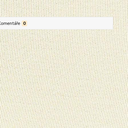
Komentáře
0