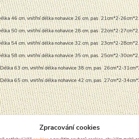
 Délka 46 cm, vnitřní délka nohavice 26 cm, pas 21cm*2-26cm*2.
 Délka 50 cm, vnitřní délka nohavice 28 cm, pas 22cm*2-27cm*2.
 Délka 54 cm, vnitřní délka nohavice 32 cm, pas 23cm*2-28cm*2.
 Délka 58 cm, vnitřní délka nohavice 35 cm, pas 25cm*2-30cm*2.
: Délka 63 cm, vnitřní délka nohavice 38 cm, pas 26cm*2-31cm*
: Délka 65 cm, vnitřní délka nohavice 42 cm, pas 27cm*2-34cm*
Zpracování cookies
zařazeno v kategoriích